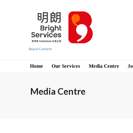
Skip to Content
Home
Our Services
Media Centre
Jo
Media Centre