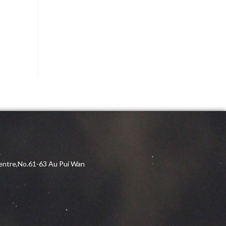
 Centre,No.61-63 Au Pui Wan