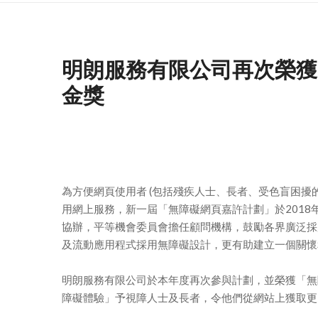
明朗服務有限公司再次榮獲
金獎
為方便網頁使用者 (包括殘疾人士、長者、受色盲困擾
用網上服務，新一屆「無障礙網頁嘉許計劃」於2018年
協辦，平等機會委員會擔任顧問機構，鼓勵各界廣泛採
及流動應用程式採用無障礙設計，更有助建立一個關懷
明朗服務有限公司於本年度再次參與計劃，並榮獲「無
障礙體驗」予視障人士及長者，令他們從網站上獲取更