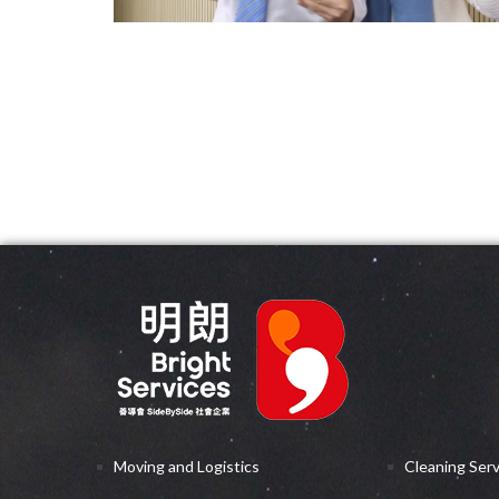
Moving and Logistics
Cleaning Ser