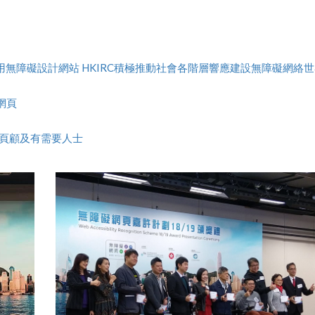
用無障礙設計網站 HKIRC積極推動社會各階層響應建設無障礙網絡
網頁
計網頁顧及有需要人士