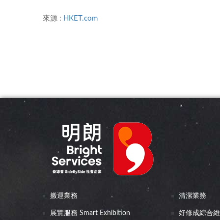
來源 :
HKET.com
搬運業務
清潔業務
展覽服務 Smart Exhibition
好修成綜合