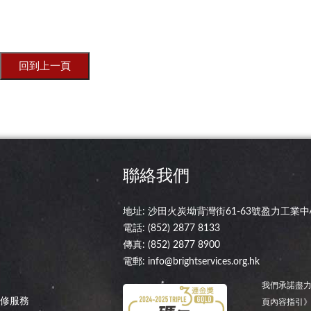
聯絡我們
地址: 沙田火炭坳背灣街61-63號盈力工業中心
電話:
(852) 2877 8133
傳真: (852) 2877 8900
電郵:
info@brightservices.org.hk
我們承諾盡力
維修服務
頁內容指引》