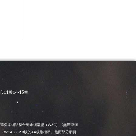
11樓14-15室
確保本網站符合萬維網聯盟（W3C）《無障礙網
（WCAG）2.0版的AA級別標準。然而部分網頁