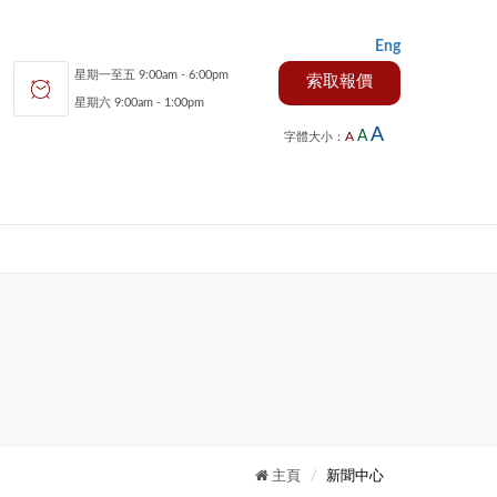
Eng
星期一至五 9:00am - 6:00pm
索取報價
星期六 9:00am - 1:00pm
A
A
A
字體大小：
主頁
新聞中心