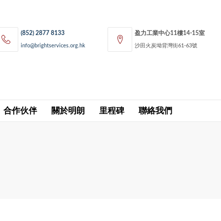
(852) 2877 8133
盈力工業中心11樓14-15室
info@brightservices.org.hk
沙田火炭坳背灣街61-63號
合作伙伴
關於明朗
里程碑
聯絡我們