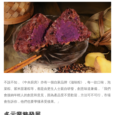
不說不知，《中央廚房》亦有一個自家品牌《滋味粽》，每一款口味，泡
菜粽、紫米甜薯粽等，都是由更生人士親自研發，創意味道兼備，「我們
會接納年輕人的創意和意見，因為產品受不受歡迎，方法可不可行，市場
會告訴你，他們也要學懂承受後果。」