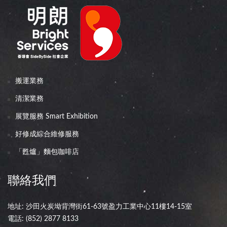
搬運業務
清潔業務
展覽服務 Smart Exhibition
好修成綜合維修服務
「甦爐」麵包咖啡店
聯絡我們
地址: 沙田火炭坳背灣街61-63號盈力工業中心11樓14-15室
電話:
(852) 2877 8133