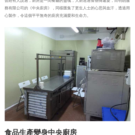
曾經有人說過，廚房是一間餐廳的靈魂，大廚透過食物傳遞愛，而明朗服
務有限公司的《中央廚房》，同樣匯集了更生人士的心思與血汗，透過用
心製作，令這個平平無奇的廚房充滿愛和生命力。
食品生產變身中央廚房