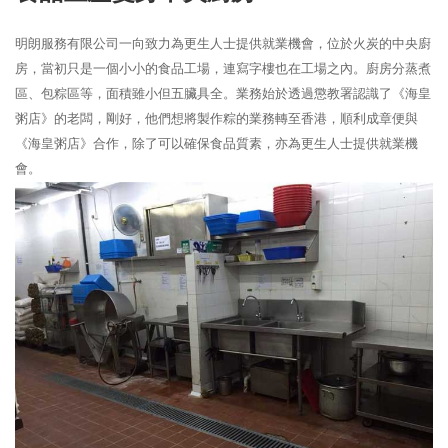
明朗服務有限公司一向致力為更生人士提供就業機會，位於火炭的中央廚
房，當初只是一個小小的食品工場，連寫字樓也在工場之內。廚房分蒸煮
區、包粽區等，面積雖小但五臟具全。業務始於透過懲教署認識了《海皇
粥店》的老闆，剛好，他們想將製作粽的業務轉至香港，順利成章便與
《海皇粥店》合作，除了可以確保食品質素，亦為更生人士提供就業機
會。