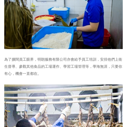
為了擴闊員工眼界，明朗服務有限公司亦會給予員工培訓，安排他們上衛
生督導、參觀其他食品的工場運作、學習工場管理等，學海無涯，只要你
有心，機會一直都在。