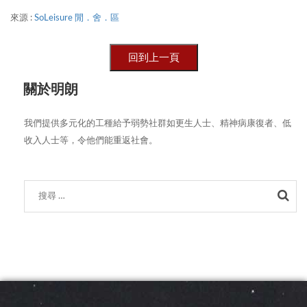
來源 :
SoLeisure 閒．舍．區
關於明朗
我們提供多元化的工種給予弱勢社群如更生人士、精神病康復者、低
收入人士等，令他們能重返社會。
Sea