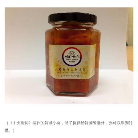
（《中央廚房》製作的韓國小食，除了提供給韓國餐廳外，亦可以單獨訂
購。）