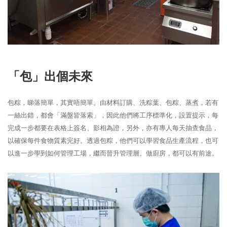
「包」出個未來
包粽，睇落簡單，其實唔簡單。由材料訂購、洗粽葉、包粽、蒸煮，若有
一絲出錯，都會「滿盤皆落索」，因此他們將工序標準化，設置提示，每
完成一步都要在表格上簽名、影相為證，另外，亦有專人每天抽查食品，
以確保每件食物質素完好。透過包粽，他們可以學習食品生產流程，也可
以進一步學到如何管理工場，繼而晉升管理層。做廚房，都可以有前途。