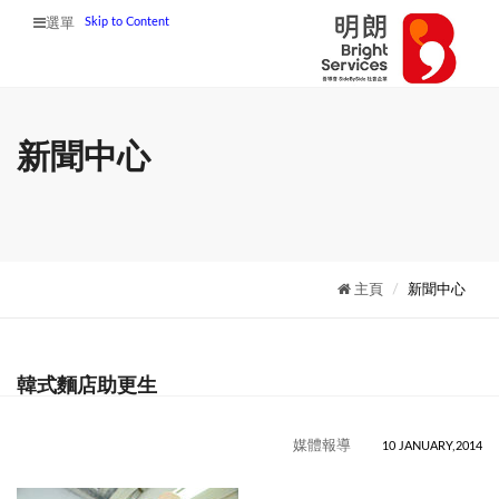
Skip to Content
選單
新聞中心
主頁
新聞中心
韓式麵店助更生
媒體報導
10 JANUARY,2014