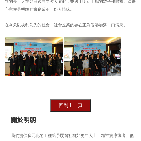
到的是工人在翌日親自向客人道歉，並送上明朗工場的糭子作賠禮。這份
心意便是明朗社會企業的一份人情味。
在今天以功利為先的社會，社會企業的存在正為香港加添一口清泉。
關於明朗
我們提供多元化的工種給予弱勢社群如更生人士、精神病康復者、低