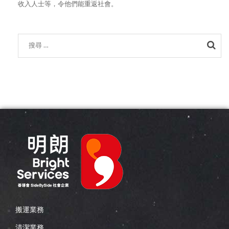
收入人士等，令他們能重返社會。
Sea
搬運業務
清潔業務