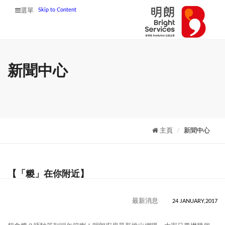
Skip to Content
選單
新聞中心
主頁
新聞中心
【「糉」在你附近】
最新消息
24 JANUARY,2017