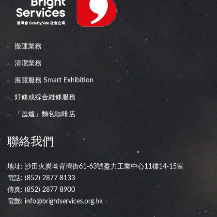
搬運業務
清潔業務
展覽服務 Smart Exhibition
好修成綜合維修服務
「甦爐」麵包咖啡店
聯絡我們
地址: 沙田火炭坳背灣街61-63號盈力工業中心11樓14-15室
電話:
(852) 2877 8133
傳真: (852) 2877 8900
電郵:
info@brightservices.org.hk