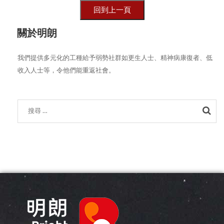
關於明朗
我們提供多元化的工種給予弱勢社群如更生人士、精神病康復者、低
收入人士等，令他們能重返社會。
Sea