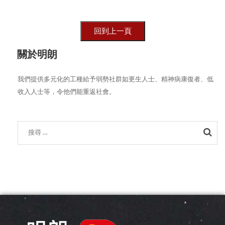
關於明朗
我們提供多元化的工種給予弱勢社群如更生人士、精神病康復者、低
收入人士等，令他們能重返社會。
Sea