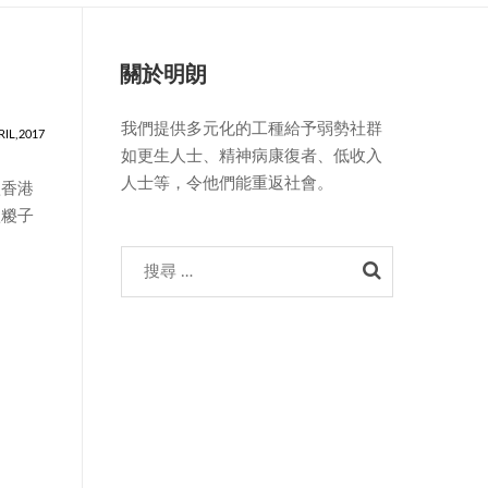
關於明朗
我們提供多元化的工種給予弱勢社群
RIL,2017
如更生人士、精神病康復者、低收入
人士等，令他們能重返社會。
款香港
款糉子
Search