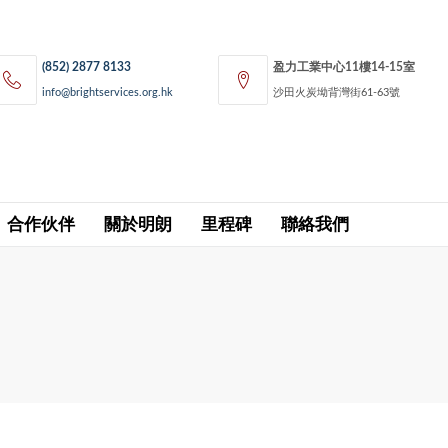
(852) 2877 8133
盈力工業中心11樓14-15室
info@brightservices.org.hk
沙田火炭坳背灣街61-63號
合作伙伴
關於明朗
里程碑
聯絡我們