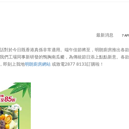
最新消息
7 AP
話對於今日既香港真係非常適用。端午佳節將至，明朗廚房推出各
我們工場同事新研發的鴨胸南瓜糉，為傳統節日添上點點新意。各
速，即刻上我地
明朗廚房網站
或致電2877 8133訂購啦！