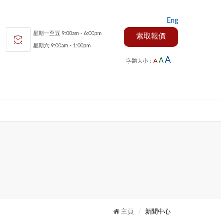
Eng
星期一至五 9:00am - 6:00pm
索取報價
星期六 9:00am - 1:00pm
A
A
A
字體大小：
主頁
新聞中心