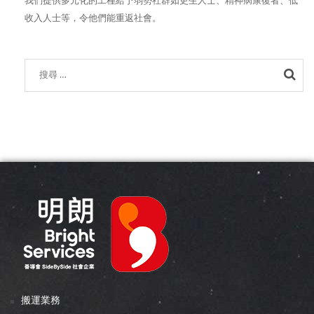
我們提供多元化的工種給予弱勢社群如更生人士、精神病康復者、低
收入人士等，令他們能重返社會。
Sea
搬運業務