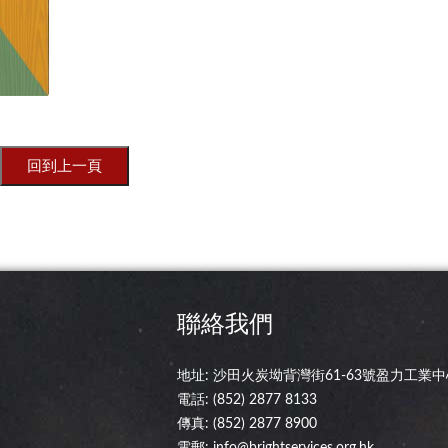
聯絡我們
地址: 沙田火炭坳背灣街61-63號盈力工業中心
電話:
(852) 2877 8133
傳真: (852) 2877 8900
電郵:
info@brightservices.org.hk