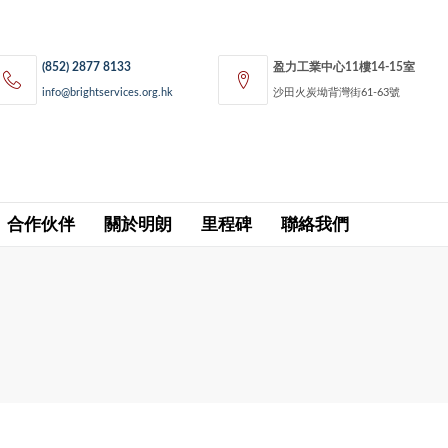
(852) 2877 8133
盈力工業中心11樓14-15室
info@brightservices.org.hk
沙田火炭坳背灣街61-63號
合作伙伴
關於明朗
里程碑
聯絡我們