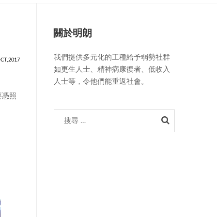
關於明朗
我們提供多元化的工種給予弱勢社群
OCT,2017
如更生人士、精神病康復者、低收入
人士等，令他們能重返社會。
要憑照
Search