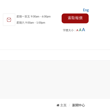
Eng
星期一至五 9:00am - 6:00pm
索取報價
星期六 9:00am - 1:00pm
A
A
A
字體大小：
主頁
新聞中心