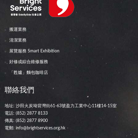
搬運業務
清潔業務
展覽服務 Smart Exhibition
好修成綜合維修服務
「甦爐」麵包咖啡店
聯絡我們
地址: 沙田火炭坳背灣街61-63號盈力工業中心11樓14-15室
電話:
(852) 2877 8133
傳真: (852) 2877 8900
電郵:
info@brightservices.org.hk