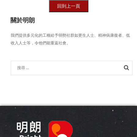
關於明朗
我們提供多元化的工種給予弱勢社群如更生人士、精神病康復者、低
收入人士等，令他們能重返社會。
Sea