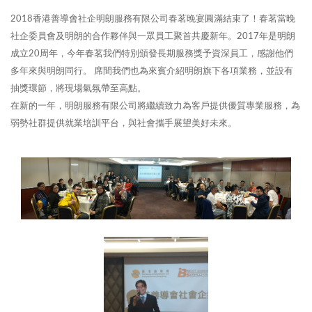
2018香港善導會社企明朗服務有限公司春茗晚宴圓滿結束了！春茗當晚
社企委員會及明朗的合作夥伴與一眾員工聚首共慶新年。2017年是明朗
成立20周年，今年春茗我們特別頒發長期服務獎予資深員工，感謝他們
多年來與明朗同行。 席間我們也為來賓介紹明朗旗下各項業務，並設有
抽獎環節，將現場氣氛帶至高點。
在新的一年，明朗服務有限公司將繼續致力為客戶提供優質專業服務，為
弱勢社群提供就業培訓平台，與社會攜手展望美好未來。