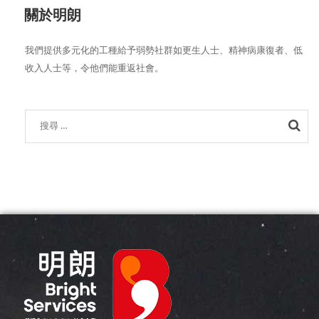
關於明朗
我們提供多元化的工種給予弱勢社群如更生人士、精神病康復者、低
收入人士等，令他們能重返社會。
Sea