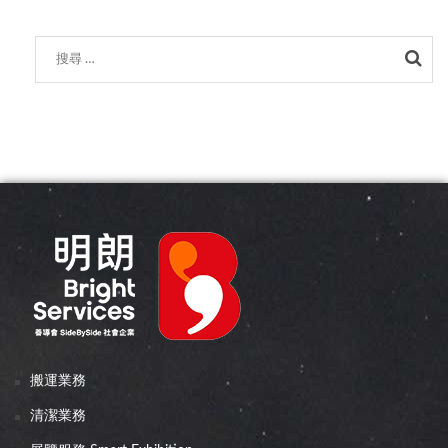
Sea
搬運業務
清潔業務