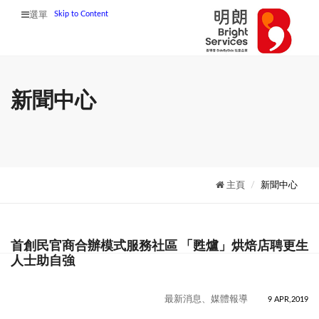
Skip to Content
選單
新聞中心
主頁
新聞中心
首創民官商合辦模式服務社區 「甦爐」烘焙店聘更生
人士助自強
最新消息、媒體報導
9 APR,2019