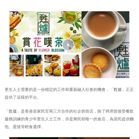
更生人士需要的是一份穩定的工作和重新融入社會的機會，「甦爐」正正
提供了這樣的平台。
「甦爐」是香港首家民官商三方合作的社企烘焙店，除了聘用曾接受餐飲
服務訓練的青少年更生人士工作，亦是興民邨唯一的食店，為居民提供麵
包、蛋撻等輕食選擇。