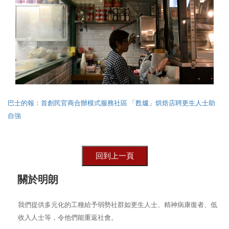
巴士的報：首創民官商合辦模式服務社區 「甦爐」烘焙店聘更生人士助
自強
關於明朗
我們提供多元化的工種給予弱勢社群如更生人士、精神病康復者、低
收入人士等，令他們能重返社會。