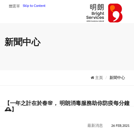
Skip to Content
選單
新聞中心
主頁
新聞中心
【一年之計在於春🌸， 明朗消毒服務助你防疫每分鐘
🕰️】
最新消息
26 FEB,2021