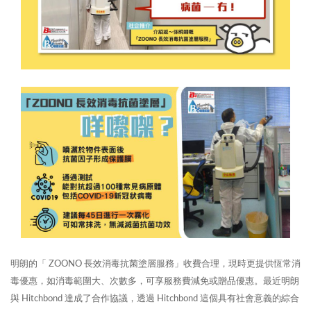
明朗的「 ZOONO 長效消毒抗菌塗層服務」收費合理，現時更提供恆常消
毒優惠，如消毒範圍大、次數多，可享服務費減免或贈品優惠。最近明朗
與 Hitchbond 達成了合作協議，透過 Hitchbond 這個具有社會意義的綜合