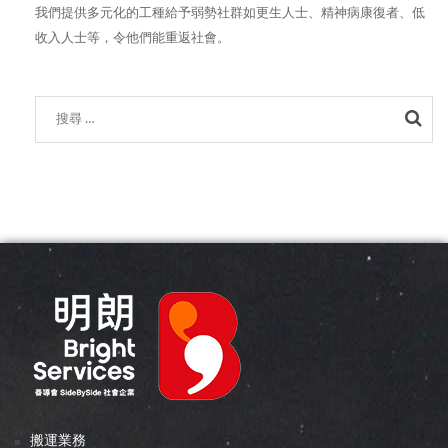
我們提供多元化的工種給予弱勢社群如更生人士、精神病康復者、低
收入人士等，令他們能重返社會。
Sea
搬運業務