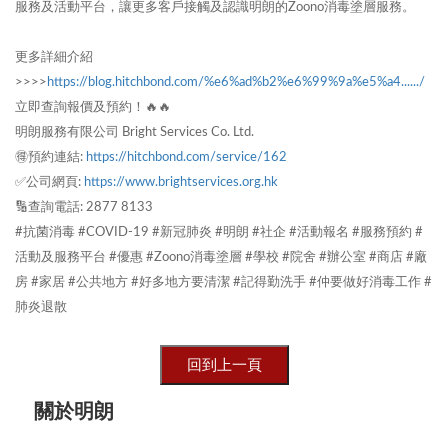
服務及活動平台，讓更多客戶接觸及認識明朗的Zoono消毒塗層服務。
更多詳細介紹
>>>>
https://blog.hitchbond.com/%e6%ad%b2%e6%99%9a%e5%a4....../
立即查詢報價及預約！🔥🔥
明朗服務有限公司 Bright Services Co. Ltd.
🉐預約連結:
https://hitchbond.com/service/162
✅公司網頁:
https://www.brightservices.org.hk
🔢查詢電話: 2877 8133
#抗菌消毒 #COVID-19 #新冠肺炎 #明朗 #社企 #活動報名 #服務預約 #
活動及服務平台 #優惠 #Zoono消毒塗層 #學校 #院舍 #辦公室 #商店 #廠
房 #家居 #公共地方 #好多地方要清潔 #記得勤洗手 #仲要做好消毒工作 #
肺炎退散
關於明朗