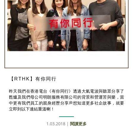
【RTHK】有你同行
昨天我們在香港電台《有你同行》透過大氣電波與聽眾分享了
甦爐及我們母公司明朗服務有限公司的背景和營運苦與樂，當
中更有我們員工的親身經歷分享💭想知道更多社企故事，就要
立即到以下連結重溫喇！
1.03.2018 |
閱讀更多