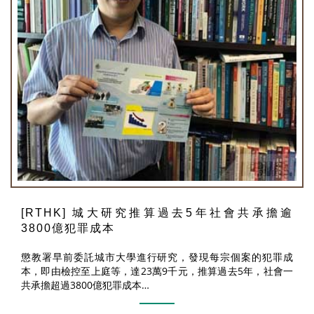
[RTHK] 城大研究推算過去5年社會共承擔逾
3800億犯罪成本
懲教署早前委託城市大學進行研究，發現每宗個案的犯罪成
本，即由檢控至上庭等，達23萬9千元，推算過去5年，社會一
共承擔超過3800億犯罪成本…