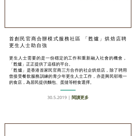
首創民官商合辦模式服務社區 「甦爐」烘焙店聘
更生人士助自強
更生人士需要的是一份穩定的工作和重新融入社會的機會，
「甦爐」正正提供了這樣的平台。
「甦爐」是香港首家民官商三方合作的社企烘焙店，除了聘用
曾接受餐飲服務訓練的青少年更生人士工作，亦是興民邨唯一
的食店，為居民提供麵包、蛋撻等輕食選擇。
30.5.2019 |
閱讀更多