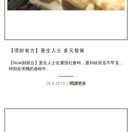
【理財有方】更生人士 多元發展
【Now財經台】更生人士在重投社會時，遇到歧視並不罕見，
特別在求職的過程中。
28.8.2019 |
閱讀更多