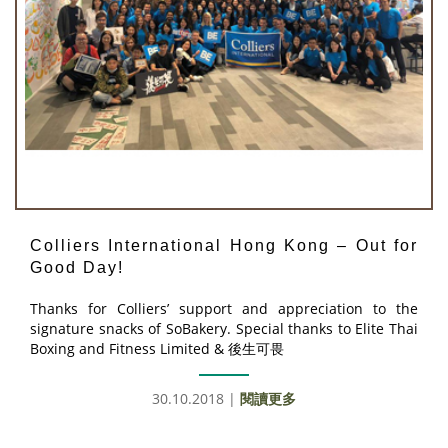
Colliers International Hong Kong – Out for
Good Day!
Thanks for Colliers’ support and appreciation to the
signature snacks of SoBakery. Special thanks to Elite Thai
Boxing and Fitness Limited & 後生可畏
30.10.2018 |
閱讀更多