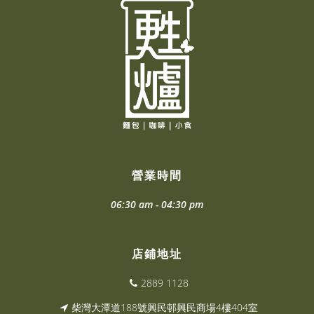
營業時間
06:30 am - 04:30 pm
店鋪地址
2889 1128
柴灣大潭道188號興民邨興民商場4樓404室