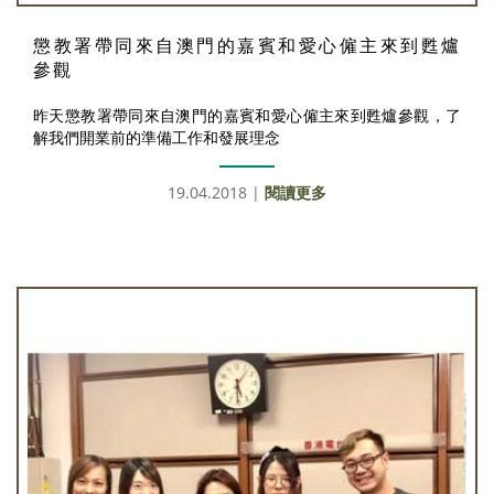
懲教署帶同來自澳門的嘉賓和愛心僱主來到甦爐
參觀
昨天懲教署帶同來自澳門的嘉賓和愛心僱主來到甦爐參觀，了
解我們開業前的準備工作和發展理念
19.04.2018 |
閱讀更多