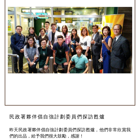
民政署夥伴倡自強計劃委員們探訪甦爐
昨天民政署夥伴倡自強計劃委員們探訪甦爐，他們非常欣賞我
們的出品，給予我們很大鼓勵，感謝！