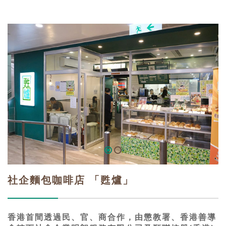
社企麵包咖啡店 「甦爐」
香港首間透過民、官、商合作，由懲教署、香港善導