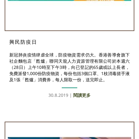
興民防疫日
新冠肺炎疫情肆虐全球，防疫物資需求仍大。香港善導會旗下
社企麵包店「甦爐」聯同天龍人力資源管理有限公司於本週六
（28日）上午10時至下午3時，向已登記的65歲或以上長者，
免費派發1,000份防疫物資，每份包括3個口罩、1枝消毒搓手液
及1張「甦爐」消費券，每人限取一份，送完即止。
30.8.2019 |
閱讀更多