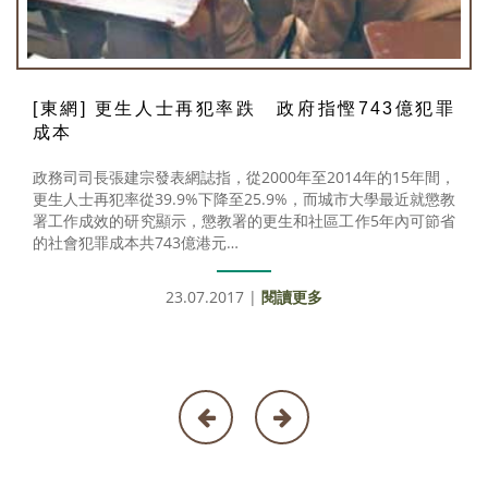
[東網] 更生人士再犯率跌 政府指慳743億犯罪
成本
政務司司長張建宗發表網誌指，從2000年至2014年的15年間，
更生人士再犯率從39.9%下降至25.9%，而城市大學最近就懲教
署工作成效的研究顯示，懲教署的更生和社區工作5年內可節省
的社會犯罪成本共743億港元…
23.07.2017 |
閱讀更多