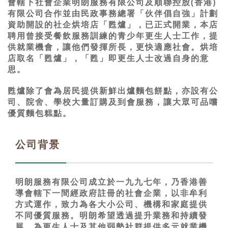
會轄下社會企業明朗服務有限公司及順聯控股(香港)
有限公司合作並由民政事務總署「伙伴倡自強」計劃
資助開設的社企烘培店「甦爐」，已正式開業，本店
聘用曾接受餐飲服務訓練的青少年更生人士工作，提
供就業機會，讓他們發揮所長，更快適應社會。烘培
店取名「甦爐」，「甦」即更生人士改過自身的意
思。
甦爐除了會為居民提供新鮮出爐麵包餅點，亦設有公
司、院舍、學校大量訂購及到會服務，讓大眾可品嚐
優質麵包糕點。
公司背景
明朗服務有限公司成立於一九九七年，乃香港善
導會轄下一間經政府註冊的社會企業，以非牟利
方式運作，致力為各大小公司、機構和家庭提供
不同優質服務。明朗希望透過提升業務和持續發
展，為更生人士及其他弱勢社群提供多元就業機