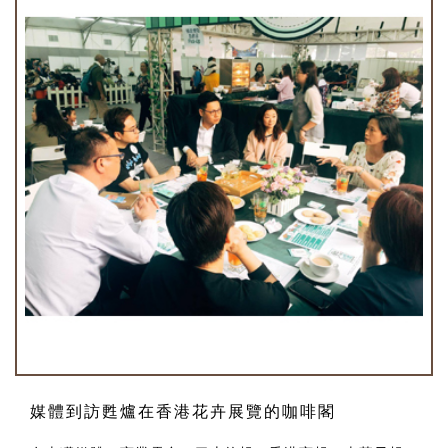
媒體到訪甦爐在香港花卉展覽的咖啡閣