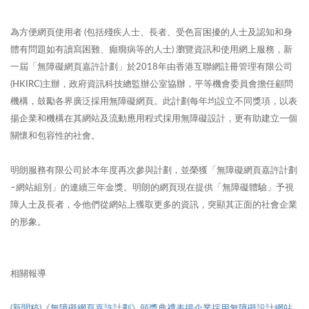
為方便網頁使用者 (包括殘疾人士、長者、受色盲困擾的人士及認知和身
體有問題如有讀寫困難、癲癇病等的人士) 瀏覽資訊和使用網上服務，新
一屆「無障礙網頁嘉許計劃」於2018年由香港互聯網註冊管理有限公司
(HKIRC)主辦，政府資訊科技總監辦公室協辦，平等機會委員會擔任顧問
機構，鼓勵各界廣泛採用無障礙網頁。此計劃每年均設立不同獎項，以表
揚企業和機構在其網站及流動應用程式採用無障礙設計，更有助建立一個
關懷和包容性的社會。
明朗服務有限公司於本年度再次參與計劃，並榮獲「無障礙網頁嘉許計劃
–網站組別」的連續三年金獎。明朗的網頁現在提供「無障礙體驗」予視
障人士及長者，令他們從網站上獲取更多的資訊，突顯其正面的社會企業
的形象。
相關報導
(新聞稿)《無障礙網頁嘉許計劃》頒獎典禮表揚企業採用無障礙設計網站