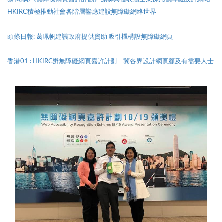
HKIRC積極推動社會各階層響應建設無障礙網絡世界
頭條日報: 葛珮帆建議政府提供資助 吸引機構設無障礙網頁
香港01 : HKIRC辦無障礙網頁嘉許計劃 冀各界設計網頁顧及有需要人士