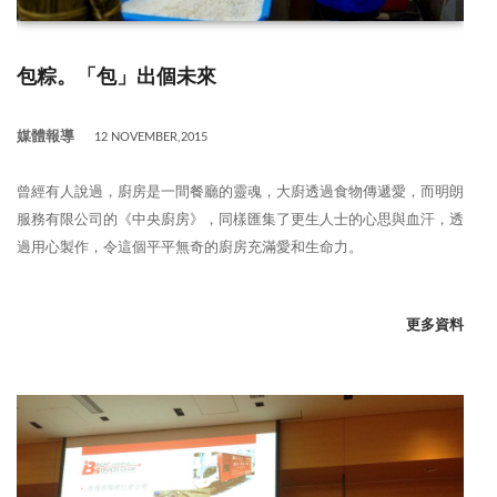
包粽。「包」出個未來
媒體報導
12 NOVEMBER,2015
曾經有人說過，廚房是一間餐廳的靈魂，大廚透過食物傳遞愛，而明朗
服務有限公司的《中央廚房》，同樣匯集了更生人士的心思與血汗，透
過用心製作，令這個平平無奇的廚房充滿愛和生命力。
更多資料