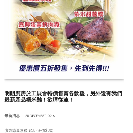
明朗廚房於工展會特價售賣各款糉，另外還有我們
最新產品糯米雞！欲購從速！
最新消息
28 DECEMBER,2016
廣東綠豆素糭 $18 (正價$30)