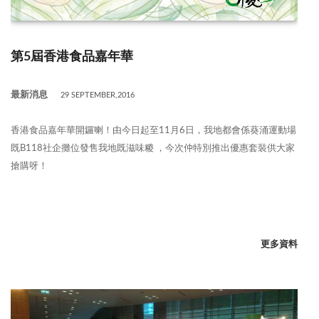
第5屆香港食品嘉年華
最新消息
29 SEPTEMBER,2016
香港食品嘉年華開鑼喇！由今日起至11月6日，我地都會係葵涌運動場
既B118社企攤位發售我地既滋味糉 ，今次仲特別推出優惠套裝供大家
搶購呀！
更多資料