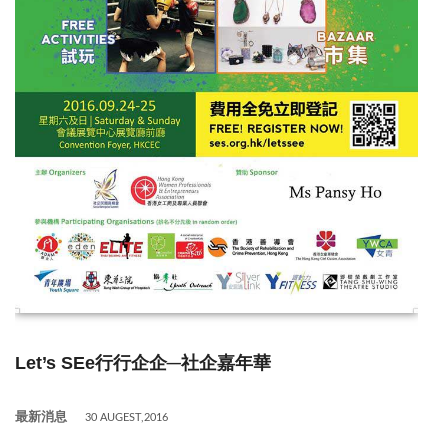
Let’s SEe
行行企企─社企嘉年華
最新消息
30 AUGEST,2016