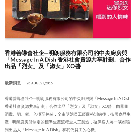
香港善導會社企─明朗服務有限公司的中央廚房與
「Message In A Dish 香港社會資源共享計劃」合作
出品「烈女」及「淑女」XO醬
最新消息
26 AUGEST,2016
香港善導會社企─明朗服務有限公司的中央廚房與「Message In A Dish
香港社會資源共享計劃」合作出品「烈女」及「淑女」XO醬，由器皿
消毒、切、煮、入樽至包裝，全由明朗員工經嚴格訓練後，按照食品生
產 - 明朗廚房所制定的標準生產流程全人工製造，確保客人每一啖都嚐
到出品人「Message In A Dish」和我們員工的心機。