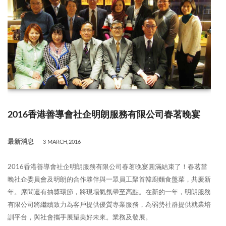
2016香港善導會社企明朗服務有限公司春茗晚宴
最新消息
3 MARCH,2016
2016香港善導會社企明朗服務有限公司春茗晚宴圓滿結束了！春茗當
晚社企委員會及明朗的合作夥伴與一眾員工聚首韓廚麵食盤菜，共慶新
年。席間還有抽獎環節，將現場氣氛帶至高點。在新的一年，明朗服務
有限公司將繼續致力為客戶提供優質專業服務，為弱勢社群提供就業培
訓平台，與社會攜手展望美好未來。業務及發展。