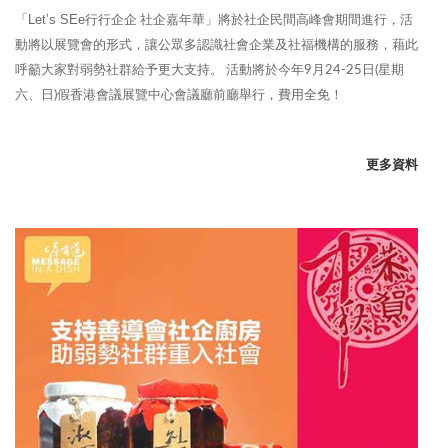
Let’s SEe
「
行行企企 社企嘉年華」將於社企民間高峰會期間進行，活
動將以展覽會的形式，讓公眾多認識社會企業及社福機構的服務，藉此
呼籲大家對弱勢社群給予更大支持。 活動將於今年9月24-25日(星期
六、日)假香港會議展覽中心會議廳前廳舉行，費用全免！
更多資料