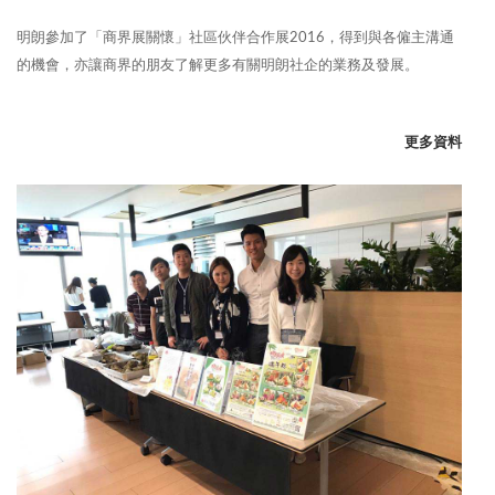
明朗參加了「商界展關懷」社區伙伴合作展2016，得到與各僱主溝通
的機會，亦讓商界的朋友了解更多有關明朗社企的業務及發展。
更多資料