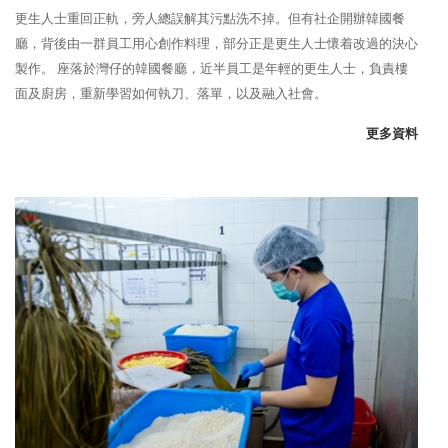
更生人士重回正軌，旁人總誤解其污點洗不掉。但有社企開辦韓國餐
廳，背後由一群員工用心創作料理，部分正是更生人士懷着改過的決心
製作。 座落於灣仔的韓國餐廳，近半員工是年輕的更生人士，負責樓
面及廚房，重新學習如何執刀、落單，以及融入社會。
更多資料