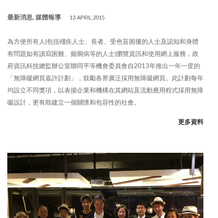
最新消息, 媒體報導
13 APRIL,2015
為方便所有人(包括殘疾人士、長者、受色盲困擾的人士及認知和身體
有問題如有讀寫困難、癲癇病等的人士)瀏覽資訊和使用網上服務，政
府資訊科技總監辦公室聯同平等機會委員會自2013年推出一年一度的
「無障礙網頁嘉許計劃」，鼓勵各界廣泛採用無障礙網頁。此計劃每年
均設立不同獎項，以表揚企業和機構在其網站及流動應用程式採用無障
礙設計，更有助建立一個關懷和包容性的社會。
更多資料