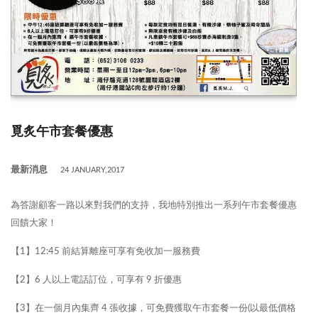
覓炙午市套餐優惠
最新消息
24 JANUARY,2017
為答謝顧客一路以來對我們的支持，我地特別推出一系列午市套餐優惠
回饋大家！
【1】12:45 前結算離座可享有免收加一服務費
【2】6 人以上電話訂位，可享有 9 折優惠
【3】在一個月內集齊 4 張收據，可免費獲取午市套餐一份(以最低價格