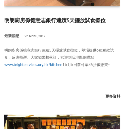
明朗廚房係德意志銀行連續5天擺放試食攤位
最新消息
22 APRIL,2017
明朗廚房係德意志銀行連續5天擺放試食攤位，即場提供6種糉款試
食，反應熱烈。大家如果想落訂，歡迎到我地既網購站
www.brightservices.org.hk/kitchen
! 5月5日前可享85折優惠架~
更多資料