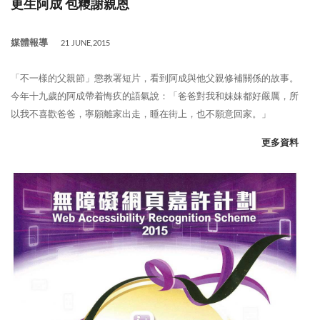
更生阿成 包糭謝親恩
媒體報導
21 JUNE,2015
「不一樣的父親節」懲教署短片，看到阿成與他父親修補關係的故事。
今年十九歲的阿成帶着悔疚的語氣說：「爸爸對我和妹妹都好嚴厲，所
以我不喜歡爸爸，寧願離家出走，睡在街上，也不願意回家。」
更多資料