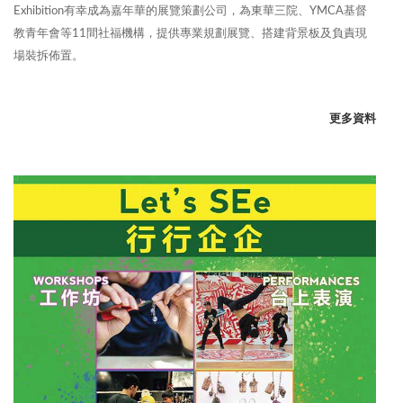
Exhibition有幸成為嘉年華的展覽策劃公司，為東華三院、YMCA基督
教青年會等11間社福機構，提供專業規劃展覽、搭建背景板及負責現
場裝拆佈置。
更多資料